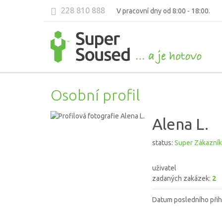
228 810 888
V pracovní dny od 8:00 - 18:00.
Osobní profil
Alena L.
status:
Super Zákazník
uživatel
zadaných zakázek:
2
Datum posledního přih