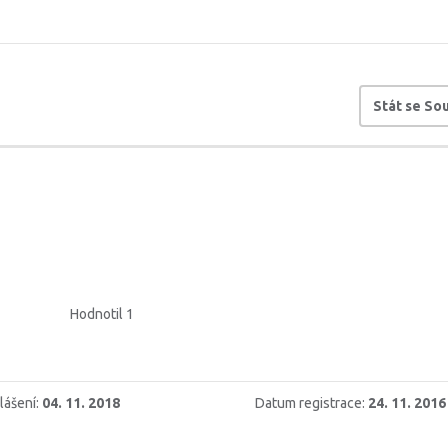
Stát se S
Hodnotil 1
lášení:
04. 11. 2018
Datum registrace:
24. 11. 2016