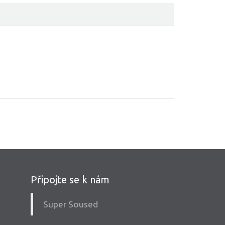
Připojte se k nám
Super Soused