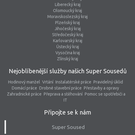
Liberecký kraj
Olomoucký kraj
Moravskoslezský kraj
Plzeňský kraj
Jihočeský kraj
Středočeský kraj
Karlovarský kraj
Ústecký kraj
Vysočina kraj
Zlínský kraj
Nejoblíbenější služby našich Super Sousedů
Hodinový manžel
Vrtání
Instalatérské práce
Pravidelný úklid
Domácí práce
Drobné stavební práce
Přestavby a opravy
Zahradnické práce
Přeprava a stěhování
Pomoc se spotřebiči a
IT
Připojte se k nám
Super Soused