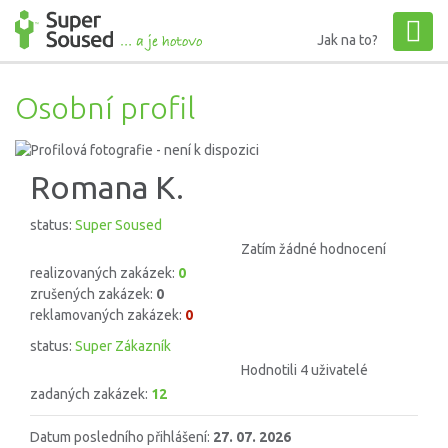
Jak na to?
Osobní profil
Romana K.
status:
Super Soused
Zatím žádné hodnocení
realizovaných zakázek:
0
zrušených zakázek:
0
reklamovaných zakázek:
0
status:
Super Zákazník
Hodnotili 4 uživatelé
zadaných zakázek:
12
Datum posledního přihlášení:
27. 07. 2026