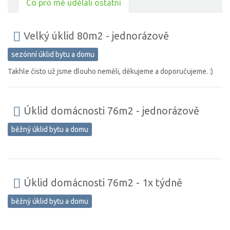
Co pro mě udělali ostatní
Velký úklid 80m2 - jednorázově
sezónní úklid bytu a domu
Takhle čisto už jsme dlouho neměli, děkujeme a doporučujeme. :)
Úklid domácnosti 76m2 - jednorázově
běžný úklid bytu a domu
Úklid domácnosti 76m2 - 1x týdně
běžný úklid bytu a domu