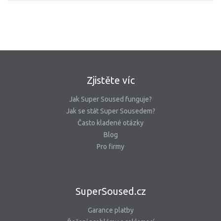
Zjistěte víc
Jak Super Soused funguje?
Jak se stát Super Sousedem?
Často kladené otázky
Blog
Pro firmy
SuperSoused.cz
Garance platby