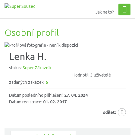
Jak na to?
Osobní profil
Lenka H.
status:
Super Zákazník
Hodnotili 3 uživatelé
zadaných zakázek:
6
Datum posledního přihlášení:
27. 04. 2024
Datum registrace:
01. 02. 2017
sdílet: