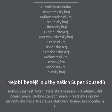
Hlavní město Praha
Jihomoravský kraj
Královéhradecký kraj
Pardubický kraj
Liberecký kraj
Olomoucký kraj
Moravskoslezský kraj
Plzeňský kraj
Jihočeský kraj
Středočeský kraj
Karlovarský kraj
Ústecký kraj
Vysočina kraj
Zlínský kraj
Nejoblíbenější služby našich Super Sousedů
Hodinový manžel
Vrtání
Instalatérské práce
Pravidelný úklid
Domácí práce
Drobné stavební práce
Přestavby a opravy
Zahradnické práce
Přeprava a stěhování
Pomoc se spotřebiči a
IT