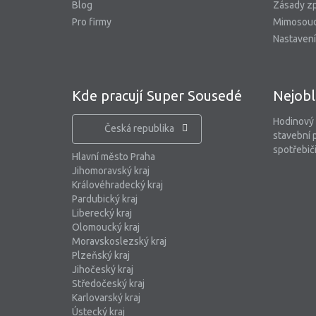
Blog
Zásady zp
Pro firmy
Mimosoud
Nastavení
Kde pracují Super Sousedé
Nejobl
Hodinový
Česká republika
stavební 
spotřebiči
Hlavní město Praha
Jihomoravský kraj
Královéhradecký kraj
Pardubický kraj
Liberecký kraj
Olomoucký kraj
Moravskoslezský kraj
Plzeňský kraj
Jihočeský kraj
Středočeský kraj
Karlovarský kraj
Ústecký kraj