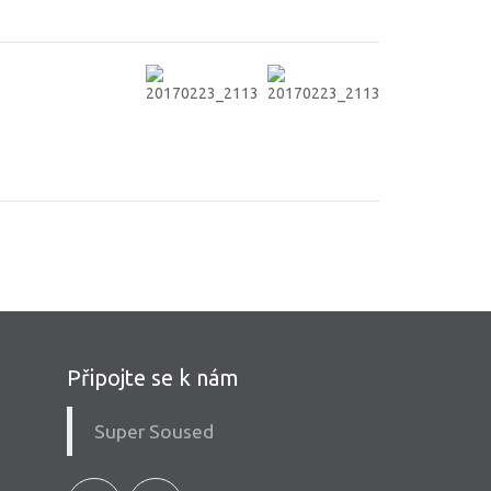
Připojte se k nám
Super Soused