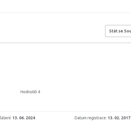
Stát se S
Hodnotili 4
lášení:
13. 06. 2024
Datum registrace:
13. 02. 2017