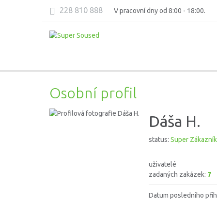
228 810 888
V pracovní dny od 8:00 - 18:00.
Osobní profil
Dáša H.
status:
Super Zákazník
uživatelé
zadaných zakázek:
7
Datum posledního přih