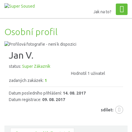
Jak na to?
Osobní profil
Jan V.
status:
Super Zákazník
Hodnotil 1 uživatel
zadaných zakázek:
1
Datum posledního přihlášení:
14. 08. 2017
Datum registrace:
09. 08. 2017
sdílet: