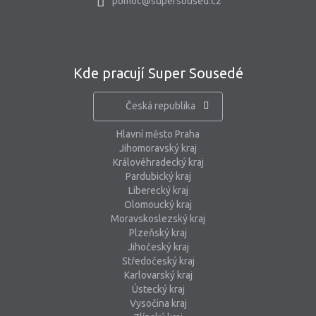
pomoc@supersoused.cz
Kde pracují Super Sousedé
Česká republika
Hlavní město Praha
Jihomoravský kraj
Královéhradecký kraj
Pardubický kraj
Liberecký kraj
Olomoucký kraj
Moravskoslezský kraj
Plzeňský kraj
Jihočeský kraj
Středočeský kraj
Karlovarský kraj
Ústecký kraj
Vysočina kraj