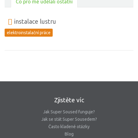
Co pro mě udělali ostatní
instalace lustru
elektroinstalační práce
Zjistěte víc
Jak Super Soused funguje?
Jak se stát Super Sousedem?
Často kladené otázky
Blog