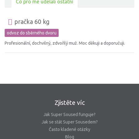
Co pro mě udělali ostatní
pračka 60 kg
odvoz do sběrného dvoru
Profesionální, dochvilný, zdvořilý muž. Moc děkuji a doporučuji.
Zjistěte víc
Jak Super Soused funguje?
Jak se stát Super Sousedem?
Často kladené otázky
Blog