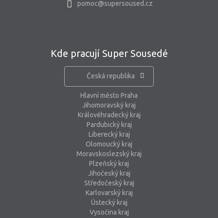
pomoc@supersoused.cz
Kde pracují Super Sousedé
Česká republika
Hlavní město Praha
Jihomoravský kraj
Královéhradecký kraj
Pardubický kraj
Liberecký kraj
Olomoucký kraj
Moravskoslezský kraj
Plzeňský kraj
Jihočeský kraj
Středočeský kraj
Karlovarský kraj
Ústecký kraj
Vysočina kraj