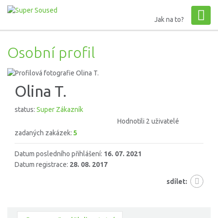
Jak na to?
Osobní profil
Olina T.
status:
Super Zákazník
Hodnotili 2 uživatelé
zadaných zakázek:
5
Datum posledního přihlášení:
16. 07. 2021
Datum registrace:
28. 08. 2017
sdílet: