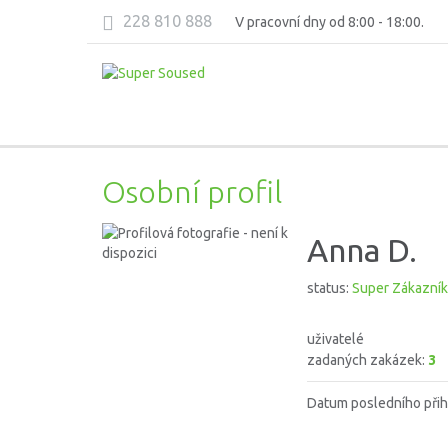
228 810 888
V pracovní dny od 8:00 - 18:00.
Osobní profil
Anna D.
status:
Super Zákazník
uživatelé
zadaných zakázek:
3
Datum posledního přih