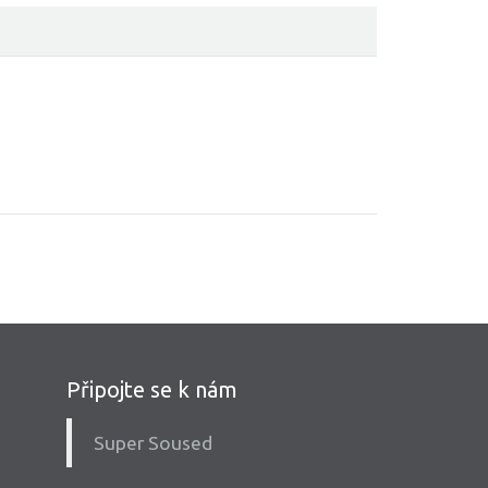
Připojte se k nám
Super Soused