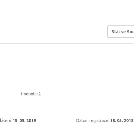
Stát se S
Hodnotili 2
lášení:
15. 09. 2019
Datum registrace:
18. 05. 2018