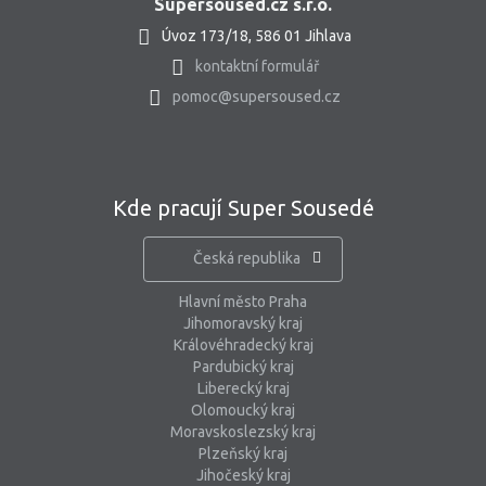
Supersoused.cz s.r.o.
Úvoz 173/18, 586 01 Jihlava
kontaktní formulář
pomoc@supersoused.cz
Kde pracují Super Sousedé
Česká republika
Hlavní město Praha
Jihomoravský kraj
Královéhradecký kraj
Pardubický kraj
Liberecký kraj
Olomoucký kraj
Moravskoslezský kraj
Plzeňský kraj
Jihočeský kraj