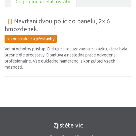
Co pro mě udělali ostatní
Navrtani dvou polic do panelu, 2x 6
hmozdenek.
rekonstrukce a přestavby
Velmi ochotny pristup. Dekuji za realizovanou zakazku, ktera byla
presne dle predstavy. Domluva a nasledna prace odvedena
profesionalne. Vse dukladne namereno, s konzultaci vsech
moznosti.
Zjistěte víc