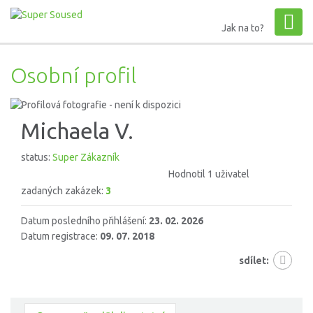
Jak na to?
Osobní profil
Michaela V.
status:
Super Zákazník
Hodnotil 1 uživatel
zadaných zakázek:
3
Datum posledního přihlášení:
23. 02. 2026
Datum registrace:
09. 07. 2018
sdílet: