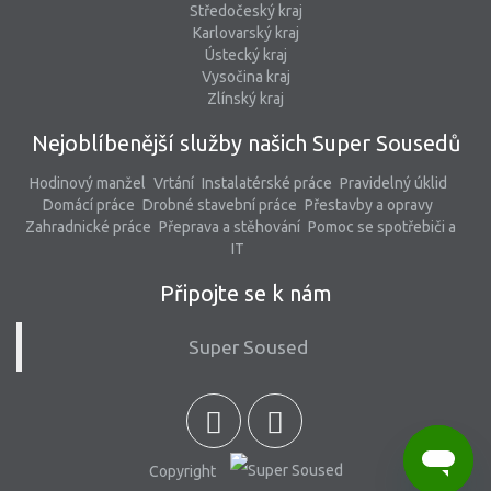
Středočeský kraj
Karlovarský kraj
Ústecký kraj
Vysočina kraj
Zlínský kraj
Nejoblíbenější služby našich Super Sousedů
Hodinový manžel
Vrtání
Instalatérské práce
Pravidelný úklid
Domácí práce
Drobné stavební práce
Přestavby a opravy
Zahradnické práce
Přeprava a stěhování
Pomoc se spotřebiči a
IT
Připojte se k nám
Super Soused
Copyright