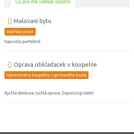
Co pro mě udělali ostatní
Malovani bytu
malířské práce
Naprosto perfektní!
Oprava obkladacek v koupelne
rekonstrukce koupelny / sprchového kouta
Rychlá domluva, rychlá oprava. Doporučuji všem!