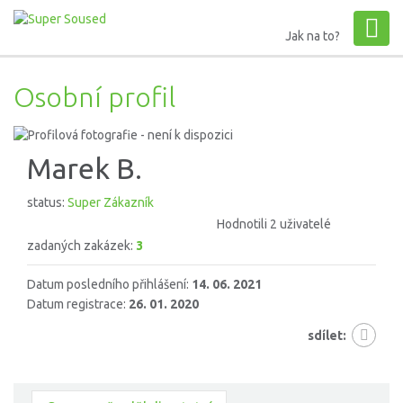
Jak na to?
Osobní profil
Marek B.
status:
Super Zákazník
Hodnotili 2 uživatelé
zadaných zakázek:
3
Datum posledního přihlášení:
14. 06. 2021
Datum registrace:
26. 01. 2020
sdílet: