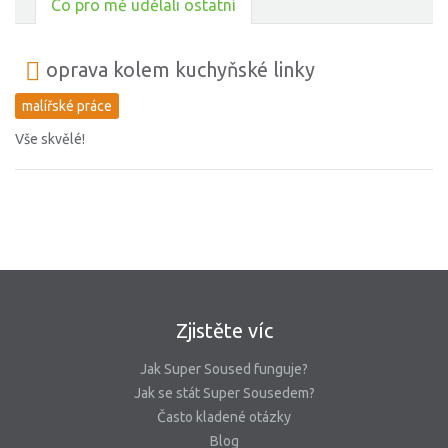
Co pro mě udělali ostatní
oprava kolem kuchyňské linky
malířské práce
Vše skvělé!
Zjistěte víc
Jak Super Soused funguje?
Jak se stát Super Sousedem?
Často kladené otázky
Blog