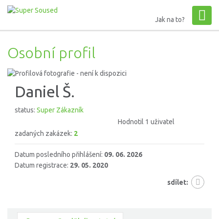
Jak na to?
Osobní profil
Daniel Š.
status:
Super Zákazník
Hodnotil 1 uživatel
zadaných zakázek:
2
Datum posledního přihlášení:
09. 06. 2026
Datum registrace:
29. 05. 2020
sdílet: