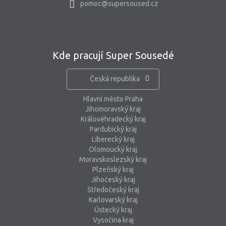
pomoc@supersoused.cz
Kde pracují Super Sousedé
Česká republika
Hlavní město Praha
Jihomoravský kraj
Královéhradecký kraj
Pardubický kraj
Liberecký kraj
Olomoucký kraj
Moravskoslezský kraj
Plzeňský kraj
Jihočeský kraj
Středočeský kraj
Karlovarský kraj
Ústecký kraj
Vysočina kraj