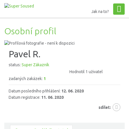
Jak na to?
Osobní profil
Pavel R.
status:
Super Zákazník
Hodnotil 1 uživatel
zadaných zakázek:
1
Datum posledního přihlášení:
12. 06. 2020
Datum registrace:
11. 06. 2020
sdílet: