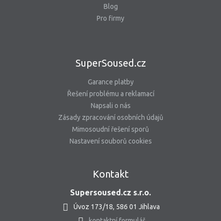
Blog
Pro firmy
SuperSoused.cz
Garance platby
Řešení problému a reklamací
Napsali o nás
Zásady zpracování osobních údajů
Mimosoudní řešení sporů
Nastavení souborů cookies
Kontakt
Supersoused.cz s.r.o.
Úvoz 173/18, 586 01 Jihlava
kontaktní formulář