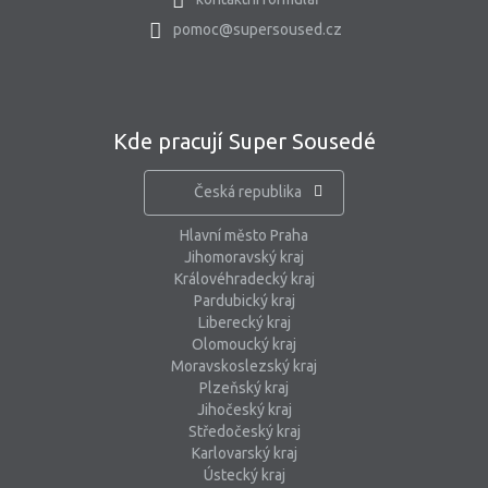
pomoc@supersoused.cz
Kde pracují Super Sousedé
Česká republika
Hlavní město Praha
Jihomoravský kraj
Královéhradecký kraj
Pardubický kraj
Liberecký kraj
Olomoucký kraj
Moravskoslezský kraj
Plzeňský kraj
Jihočeský kraj
Středočeský kraj
Karlovarský kraj
Ústecký kraj