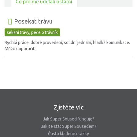
Co pro mě udělali ostatní
Posekat trávu
sekání trávy, péče o trávník
Rychlá práce, dobré provedení, solidní jednání, hladká komunikace.
Můžu doporučit.
Zjistěte víc
Jak Super Soused funguje?
Jak se stát Super Sousedem?
Často kladené otázky