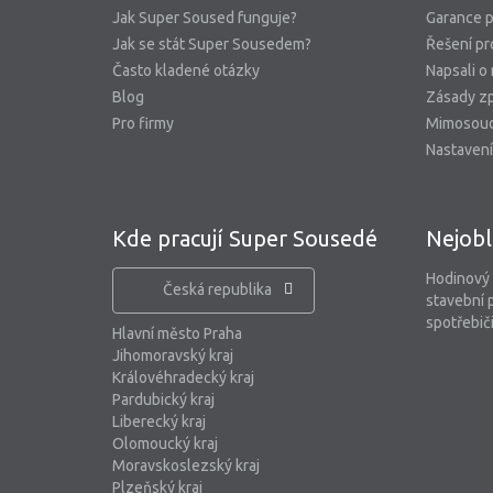
Jak Super Soused funguje?
Garance p
Jak se stát Super Sousedem?
Řešení pr
Často kladené otázky
Napsali o
Blog
Zásady zp
Pro firmy
Mimosoud
Nastavení
Kde pracují Super Sousedé
Nejobl
Hodinový
Česká republika
stavební 
spotřebiči
Hlavní město Praha
Jihomoravský kraj
Královéhradecký kraj
Pardubický kraj
Liberecký kraj
Olomoucký kraj
Moravskoslezský kraj
Plzeňský kraj