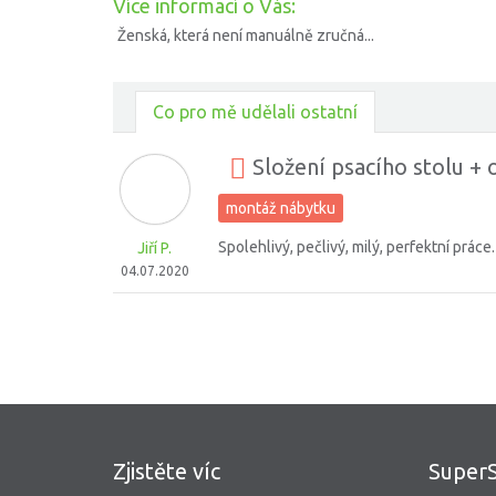
Více informací o Vás:
Ženská, která není manuálně zručná...
Co pro mě udělali ostatní
Složení psacího stolu + o
montáž nábytku
Spolehlivý, pečlivý, milý, perfektní prác
Jiří P.
04.07.2020
Zjistěte víc
Super