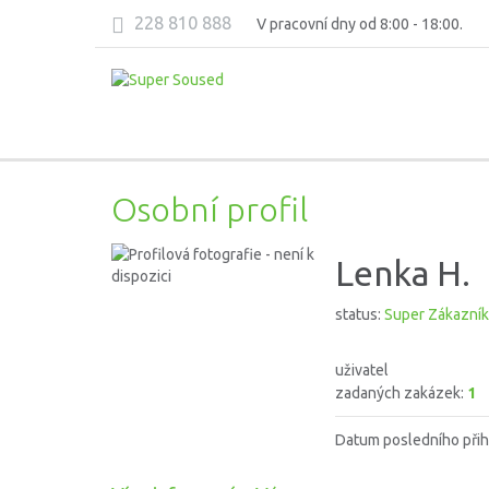
228 810 888
V pracovní dny od 8:00 - 18:00.
Osobní profil
Lenka H.
status:
Super Zákazník
uživatel
zadaných zakázek:
1
Datum posledního přih