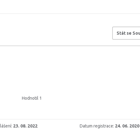
Stát se S
Hodnotil 1
lášení:
23. 08. 2022
Datum registrace:
24. 06. 2020