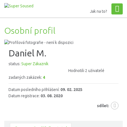
Jak na to?
Osobní profil
Daniel M.
status:
Super Zákazník
Hodnotili 2 uživatelé
zadaných zakázek:
4
Datum posledního přihlášení:
09. 02. 2025
Datum registrace:
03. 08. 2020
sdílet: