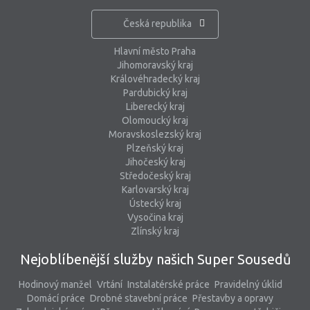
Česká republika
Hlavní město Praha
Jihomoravský kraj
Královéhradecký kraj
Pardubický kraj
Liberecký kraj
Olomoucký kraj
Moravskoslezský kraj
Plzeňský kraj
Jihočeský kraj
Středočeský kraj
Karlovarský kraj
Ústecký kraj
Vysočina kraj
Zlínský kraj
Nejoblíbenější služby našich Super Sousedů
Hodinový manžel
Vrtání
Instalatérské práce
Pravidelný úklid
Domácí práce
Drobné stavební práce
Přestavby a opravy