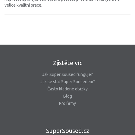
velice kvalitni prace.
Zjistěte víc
Jak Super Soused funguje?
Jak se stát Super Sousedem?
Často kladené otázky
Blog
Pro firmy
SuperSoused.cz