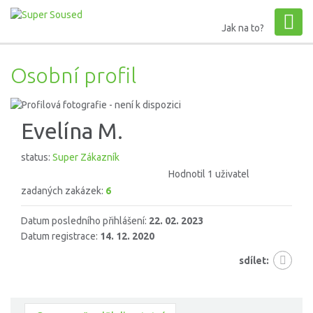
Jak na to?
Osobní profil
Evelína M.
status:
Super Zákazník
Hodnotil 1 uživatel
zadaných zakázek:
6
Datum posledního přihlášení:
22. 02. 2023
Datum registrace:
14. 12. 2020
sdílet: