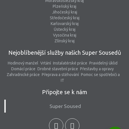
Moravskoslezský kraj
Plzeňský kraj
Jihočeský kraj
Středočeský kraj
Karlovarský kraj
Ústecký kraj
Vysočina kraj
Zlínský kraj
Nejoblíbenější služby našich Super Sousedů
Hodinový manžel
Vrtání
Instalatérské práce
Pravidelný úklid
Domácí práce
Drobné stavební práce
Přestavby a opravy
Zahradnické práce
Přeprava a stěhování
Pomoc se spotřebiči a
IT
Připojte se k nám
Super Soused