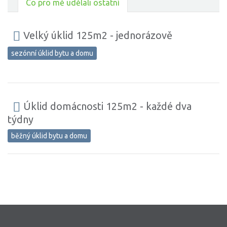
Co pro mě udělali ostatní
Velký úklid 125m2 - jednorázově
sezónní úklid bytu a domu
Úklid domácnosti 125m2 - každé dva
týdny
běžný úklid bytu a domu