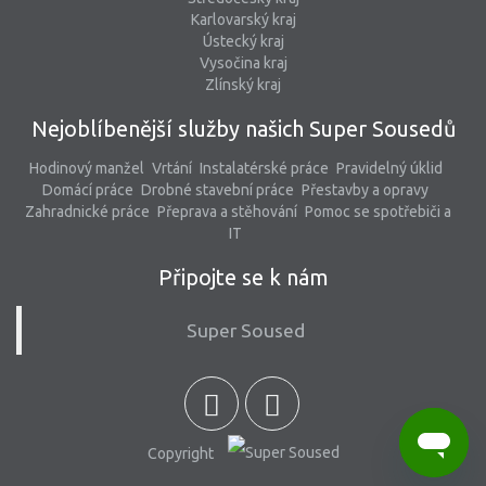
Karlovarský kraj
Ústecký kraj
Vysočina kraj
Zlínský kraj
Nejoblíbenější služby našich Super Sousedů
Hodinový manžel
Vrtání
Instalatérské práce
Pravidelný úklid
Domácí práce
Drobné stavební práce
Přestavby a opravy
Zahradnické práce
Přeprava a stěhování
Pomoc se spotřebiči a
IT
Připojte se k nám
Super Soused
Copyright