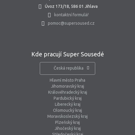
Úvoz 173/18, 586 01 Jihlava
kontaktní formulář
pomoc@supersoused.cz
Kde pracují Super Sousedé
Česká republika
Hlavní město Praha
Jihomoravský kraj
Královéhradecký kraj
Pardubický kraj
Liberecký kraj
Olomoucký kraj
Moravskoslezský kraj
Plzeňský kraj
Jihočeský kraj
Středočeský kraj