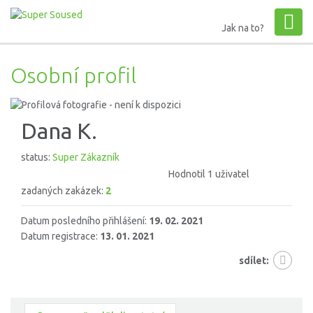
Jak na to?
Osobní profil
Dana K.
status:
Super Zákazník
Hodnotil 1 uživatel
zadaných zakázek:
2
Datum posledního přihlášení:
19. 02. 2021
Datum registrace:
13. 01. 2021
sdílet: