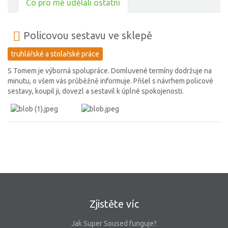
Co pro mě udělali ostatní
Policovou sestavu ve sklepě
truhlářské a stolařské práce
S Tomem je výborná spolupráce. Domluvené termíny dodržuje na
minutu, o všem vás průběžně informuje. Přišel s návrhem policové
sestavy, koupil ji, dovezl a sestavil k úplné spokojenosti.
Zjistěte víc
Jak Super Soused funguje?