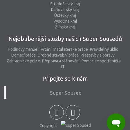
Středočeský kraj
Karlovarský kraj
Ústecký kraj
Vysočina kraj
Zlínský kraj
Nejoblíbenější služby našich Super Sousedů
Hodinový manžel
Vrtání
Instalatérské práce
Pravidelný úklid
Domácí práce
Drobné stavební práce
Přestavby a opravy
Zahradnické práce
Přeprava a stěhování
Pomoc se spotřebiči a
IT
Připojte se k nám
Super Soused
Copyright