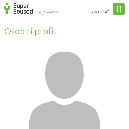
Jak na to?
Osobní profil