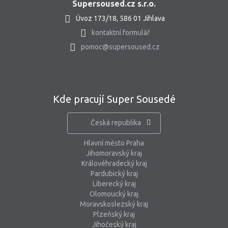
Supersoused.cz s.r.o.
Úvoz 173/18, 586 01 Jihlava
kontaktní formulář
pomoc@supersoused.cz
Kde pracují Super Sousedé
Česká republika
Hlavní město Praha
Jihomoravský kraj
Královéhradecký kraj
Pardubický kraj
Liberecký kraj
Olomoucký kraj
Moravskoslezský kraj
Plzeňský kraj
Jihočeský kraj