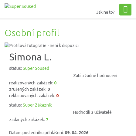
Jak na to?
Osobní profil
Simona L.
status:
Super Soused
Zatím žádné hodnocení
realizovaných zakázek:
0
zrušených zakázek:
0
reklamovaných zakázek:
0
status:
Super Zákazník
Hodnotili 3 uživatelé
zadaných zakázek:
7
Datum posledního přihlášení:
09. 04. 2026