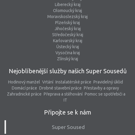
Liberecký kraj
Olomoucký kraj
Moravskoslezský kraj
Plzeňský kraj
Jihočeský kraj
Středočeský kraj
Karlovarský kraj
Ústecký kraj
Vysočina kraj
Zlínský kraj
Nejoblíbenější služby našich Super Sousedů
Hodinový manžel
Vrtání
Instalatérské práce
Pravidelný úklid
Domácí práce
Drobné stavební práce
Přestavby a opravy
Zahradnické práce
Přeprava a stěhování
Pomoc se spotřebiči a
IT
Připojte se k nám
Super Soused