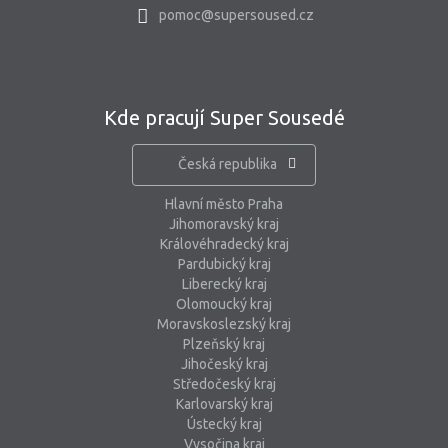
pomoc@supersoused.cz
Kde pracují Super Sousedé
Česká republika
Hlavní město Praha
Jihomoravský kraj
Královéhradecký kraj
Pardubický kraj
Liberecký kraj
Olomoucký kraj
Moravskoslezský kraj
Plzeňský kraj
Jihočeský kraj
Středočeský kraj
Karlovarský kraj
Ústecký kraj
Vysočina kraj