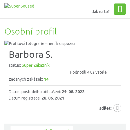
Jak na to?
Osobní profil
Barbora S.
status:
Super Zákazník
Hodnotili 4 uživatelé
zadaných zakázek:
14
Datum posledního přihlášení:
29. 08. 2022
Datum registrace:
28. 06. 2021
sdílet: