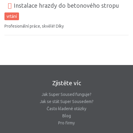
Instalace hrazdy do betonového stropu
vrtání
Profesionální práce, skvělé! Díky
Zjistěte víc
Jak Super Soused funguje?
Jak se stát Super Sousedem?
Často kladené otázky
Blog
Pro firmy