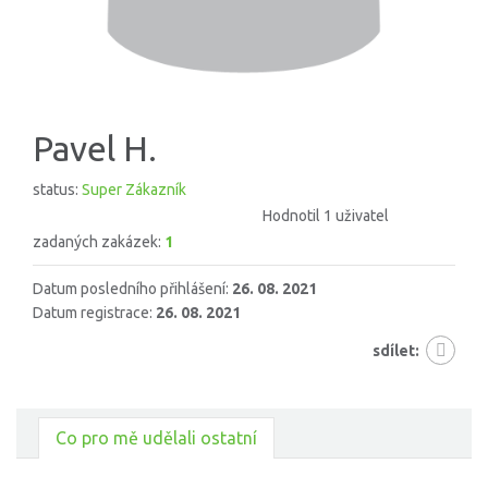
Pavel H.
status:
Super Zákazník
Hodnotil 1 uživatel
zadaných zakázek:
1
Datum posledního přihlášení:
26. 08. 2021
Datum registrace:
26. 08. 2021
sdílet:
Co pro mě udělali ostatní