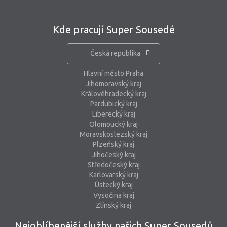
Kde pracují Super Sousedé
Česká republika
Hlavní město Praha
Jihomoravský kraj
Královéhradecký kraj
Pardubický kraj
Liberecký kraj
Olomoucký kraj
Moravskoslezský kraj
Plzeňský kraj
Jihočeský kraj
Středočeský kraj
Karlovarský kraj
Ústecký kraj
Vysočina kraj
Zlínský kraj
Nejoblíbenější služby našich Super Sousedů