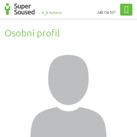
Jak na to?
Osobní profil