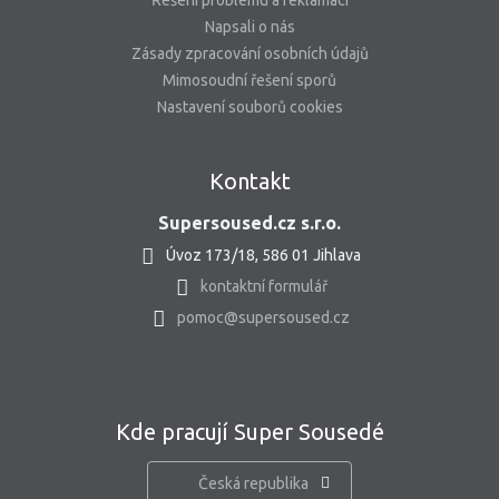
Řešení problému a reklamací
Napsali o nás
Zásady zpracování osobních údajů
Mimosoudní řešení sporů
Nastavení souborů cookies
Kontakt
Supersoused.cz s.r.o.
Úvoz 173/18, 586 01 Jihlava
kontaktní formulář
pomoc@supersoused.cz
Kde pracují Super Sousedé
Česká republika