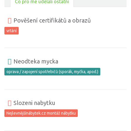
Co pro mě udělali ostatní
Pověšení certifikátů a obrazů
vrtání
Neodteka mycka
oprava / zapojení spotřebičů (sporák, myčka, apod.)
Slozeni nabytku
Nejlevnějšínábytek.cz montáž nábytku