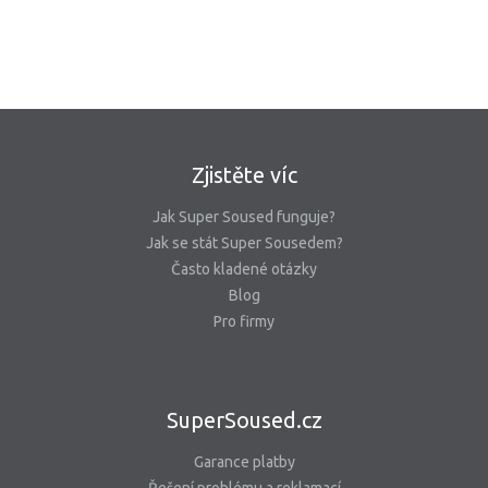
Zjistěte víc
Jak Super Soused funguje?
Jak se stát Super Sousedem?
Často kladené otázky
Blog
Pro firmy
SuperSoused.cz
Garance platby