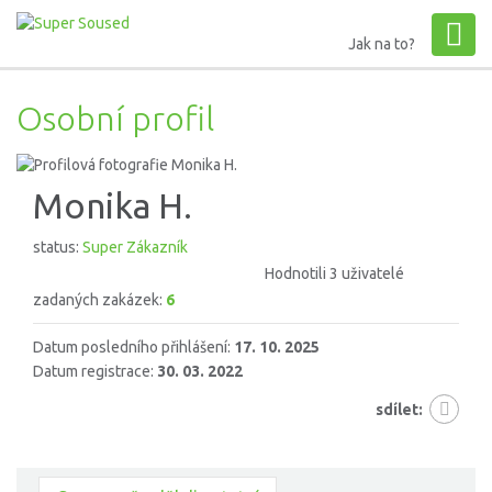
Jak na to?
Osobní profil
Monika H.
status:
Super Zákazník
Hodnotili 3 uživatelé
zadaných zakázek:
6
Datum posledního přihlášení:
17. 10. 2025
Datum registrace:
30. 03. 2022
sdílet: