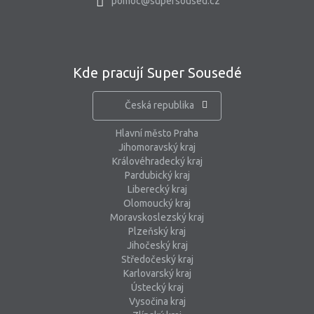
pomoc@supersoused.cz
Kde pracují Super Sousedé
Česká republika
Hlavní město Praha
Jihomoravský kraj
Královéhradecký kraj
Pardubický kraj
Liberecký kraj
Olomoucký kraj
Moravskoslezský kraj
Plzeňský kraj
Jihočeský kraj
Středočeský kraj
Karlovarský kraj
Ústecký kraj
Vysočina kraj