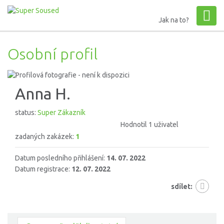
Jak na to?
Osobní profil
Anna H.
status:
Super Zákazník
Hodnotil 1 uživatel
zadaných zakázek:
1
Datum posledního přihlášení:
14. 07. 2022
Datum registrace:
12. 07. 2022
sdílet: