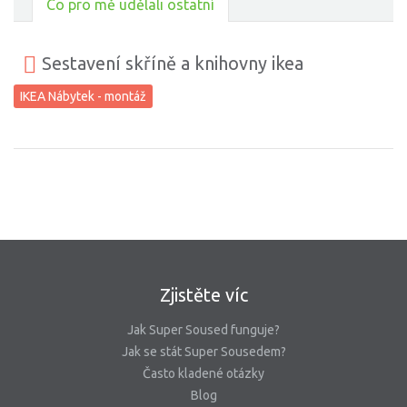
Co pro mě udělali ostatní
Sestavení skříně a knihovny ikea
IKEA Nábytek - montáž
Zjistěte víc
Jak Super Soused funguje?
Jak se stát Super Sousedem?
Často kladené otázky
Blog