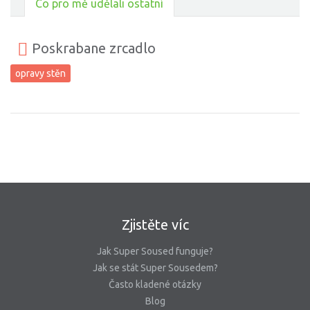
Co pro mě udělali ostatní
Poskrabane zrcadlo
opravy stěn
Zjistěte víc
Jak Super Soused funguje?
Jak se stát Super Sousedem?
Často kladené otázky
Blog