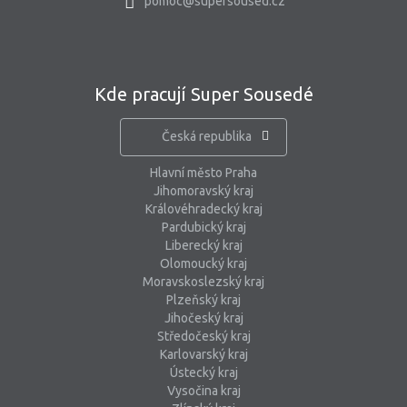
pomoc@supersoused.cz
Kde pracují Super Sousedé
Česká republika
Hlavní město Praha
Jihomoravský kraj
Královéhradecký kraj
Pardubický kraj
Liberecký kraj
Olomoucký kraj
Moravskoslezský kraj
Plzeňský kraj
Jihočeský kraj
Středočeský kraj
Karlovarský kraj
Ústecký kraj
Vysočina kraj