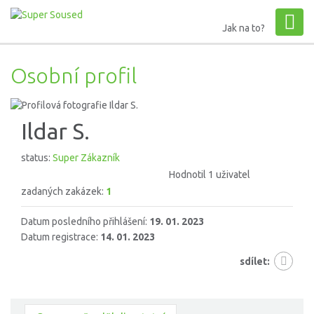
Jak na to?
Osobní profil
Ildar S.
status:
Super Zákazník
Hodnotil 1 uživatel
zadaných zakázek:
1
Datum posledního přihlášení:
19. 01. 2023
Datum registrace:
14. 01. 2023
sdílet: