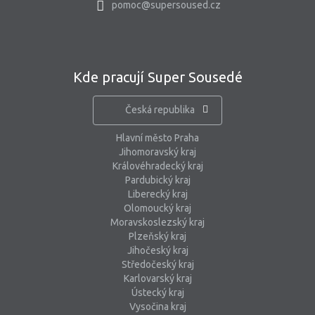
pomoc@supersoused.cz
Kde pracují Super Sousedé
Česká republika
Hlavní město Praha
Jihomoravský kraj
Královéhradecký kraj
Pardubický kraj
Liberecký kraj
Olomoucký kraj
Moravskoslezský kraj
Plzeňský kraj
Jihočeský kraj
Středočeský kraj
Karlovarský kraj
Ústecký kraj
Vysočina kraj