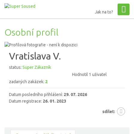
Jak na to?
Osobní profil
Vratislava V.
status:
Super Zákazník
Hodnotil 1 uživatel
zadaných zakázek:
2
Datum posledního přihlášení:
29. 07. 2026
Datum registrace:
26. 01. 2023
sdílet: