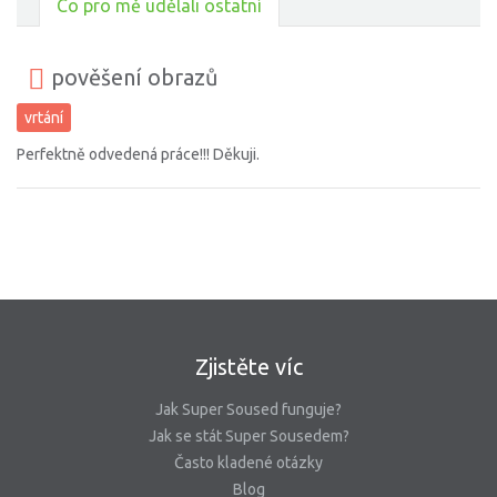
Co pro mě udělali ostatní
pověšení obrazů
vrtání
Perfektně odvedená práce!!! Děkuji.
Zjistěte víc
Jak Super Soused funguje?
Jak se stát Super Sousedem?
Často kladené otázky
Blog