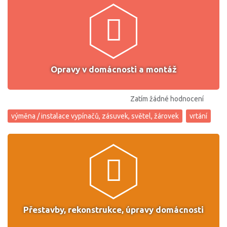
Opravy v domácnosti a montáž
Zatím žádné hodnocení
výměna / instalace vypínačů, zásuvek, světel, žárovek
vrtání
Přestavby, rekonstrukce, úpravy domácnosti