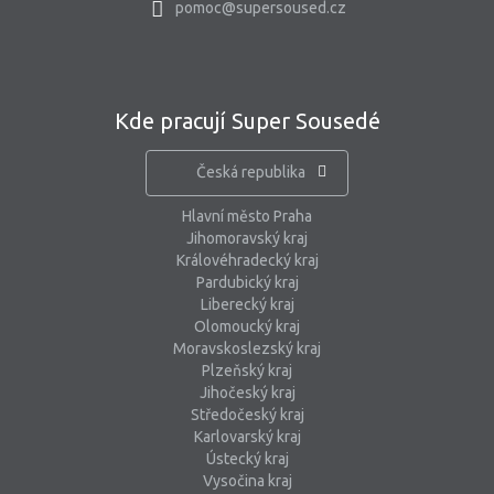
pomoc@supersoused.cz
Kde pracují Super Sousedé
Česká republika
Hlavní město Praha
Jihomoravský kraj
Královéhradecký kraj
Pardubický kraj
Liberecký kraj
Olomoucký kraj
Moravskoslezský kraj
Plzeňský kraj
Jihočeský kraj
Středočeský kraj
Karlovarský kraj
Ústecký kraj
Vysočina kraj