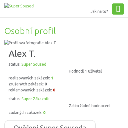
Jak na to?
Osobní profil
Alex T.
status:
Super Soused
Hodnotil 1 uživatel
realizovaných zakázek:
1
zrušených zakázek:
0
reklamovaných zakázek:
0
status:
Super Zákazník
Zatím žádné hodnocení
zadaných zakázek:
0
Ověření Super Souseda