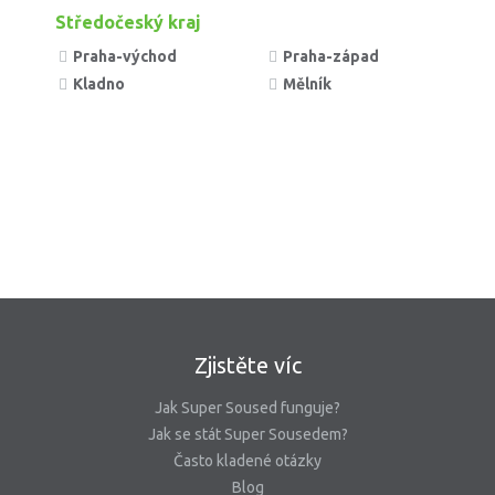
Středočeský kraj
Praha-východ
Praha-západ
Kladno
Mělník
Zjistěte víc
Jak Super Soused funguje?
Jak se stát Super Sousedem?
Často kladené otázky
Blog