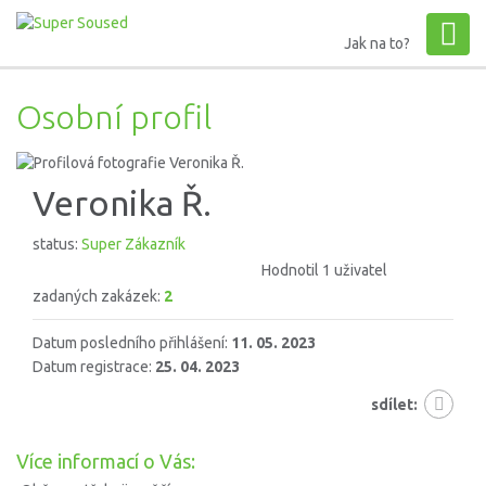
Jak na to?
Osobní profil
Veronika Ř.
status:
Super Zákazník
Hodnotil 1 uživatel
zadaných zakázek:
2
Datum posledního přihlášení:
11. 05. 2023
Datum registrace:
25. 04. 2023
sdílet:
Více informací o Vás: