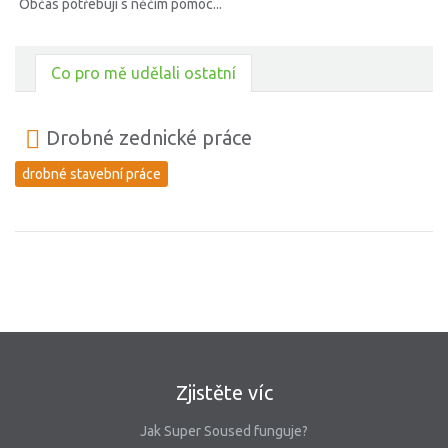
Občas potřebuji s něčím pomoc...
Co pro mě udělali ostatní
Drobné zednické práce
drobné stavební práce
Zjistěte víc
Jak Super Soused funguje?