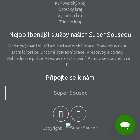
Karlovarský kraj
Ústecký kraj
Vysočina kraj
Zlínský kraj
Nejoblíbenější služby našich Super Sousedů
Hodinový manžel
Vrtání
Instalatérské práce
Pravidelný úklid
Domácí práce
Drobné stavební práce
Přestavby a opravy
Zahradnické práce
Přeprava a stěhování
Pomoc se spotřebiči a
IT
Připojte se k nám
Super Soused
Copyright