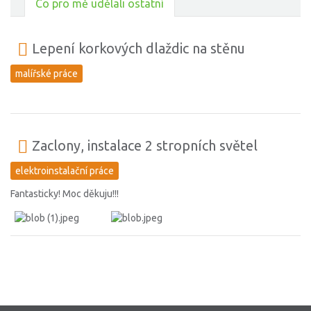
Co pro mě udělali ostatní
Lepení korkových dlaždic na stěnu
malířské práce
Zaclony, instalace 2 stropních světel
elektroinstalační práce
Fantasticky! Moc děkuju!!!