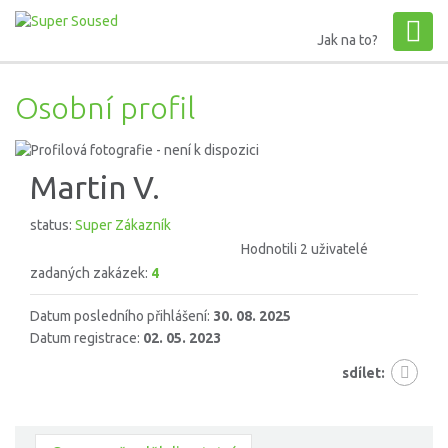
Jak na to?
Osobní profil
Martin V.
status:
Super Zákazník
Hodnotili 2 uživatelé
zadaných zakázek:
4
Datum posledního přihlášení:
30. 08. 2025
Datum registrace:
02. 05. 2023
sdílet: