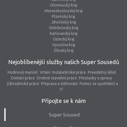
Olomoucký kraj
Moravskoslezský kraj
Plzeňský kraj
Jihočeský kraj
Středočeský kraj
Karlovarský kraj
Ústecký kraj
Vysočina kraj
Zlínský kraj
Nejoblíbenější služby našich Super Sousedů
Hodinový manžel
Vrtání
Instalatérské práce
Pravidelný úklid
Domácí práce
Drobné stavební práce
Přestavby a opravy
Zahradnické práce
Přeprava a stěhování
Pomoc se spotřebiči a
IT
Připojte se k nám
Super Soused