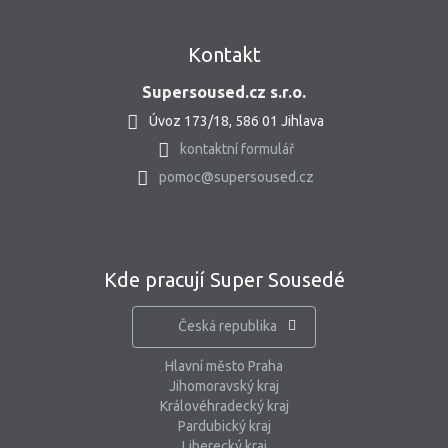
Kontakt
Supersoused.cz s.r.o.
Úvoz 173/18, 586 01 Jihlava
kontaktní formulář
pomoc@supersoused.cz
Kde pracují Super Sousedé
Česká republika
Hlavní město Praha
Jihomoravský kraj
Královéhradecký kraj
Pardubický kraj
Liberecký kraj