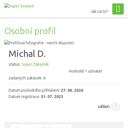
Jak na to?
Osobní profil
Michal D.
status:
Super Zákazník
Hodnotil 1 uživatel
zadaných zakázek:
6
Datum posledního přihlášení:
27. 06. 2026
Datum registrace:
01. 07. 2023
sdílet: