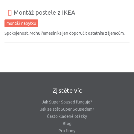
Montáž postele z IKEA
montáž nábytku
Spokojenost. Mohu řemeslníka jen doporučit ostatním zájemcům.
Zjistěte víc
Jak Super Soused funguje?
Jak se stát Super Sousedem?
Často kladené otázky
Blog
Pro firmy