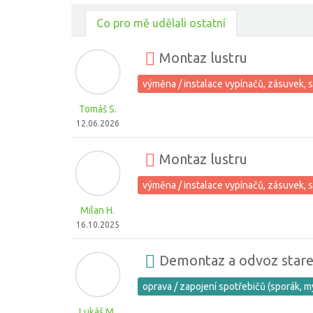
Co pro mě udělali ostatní
Montaz lustru
výměna / instalace vypínačů, zásuvek, s
Tomáš S.
12.06.2026
Montaz lustru
výměna / instalace vypínačů, zásuvek, s
Milan H.
16.10.2025
Demontaz a odvoz stare
oprava / zapojení spotřebičů (sporák, m
Lukáš M.