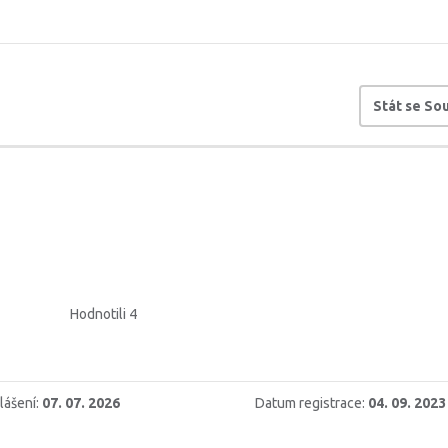
Stát se S
Hodnotili 4
lášení:
07. 07. 2026
Datum registrace:
04. 09. 2023