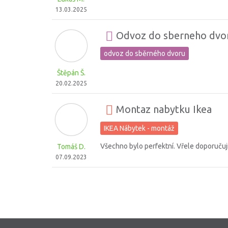
13.03.2025
Odvoz do sberneho dvoru
odvoz do sběrného dvoru
Štěpán Š.
20.02.2025
Montaz nabytku Ikea
IKEA Nábytek - montáž
Všechno bylo perfektní. Vřele doporučuji
Tomáš D.
07.09.2023