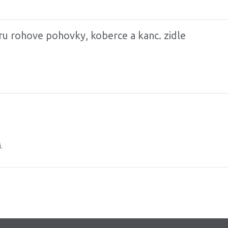
 rohove pohovky, koberce a kanc. zidle
.