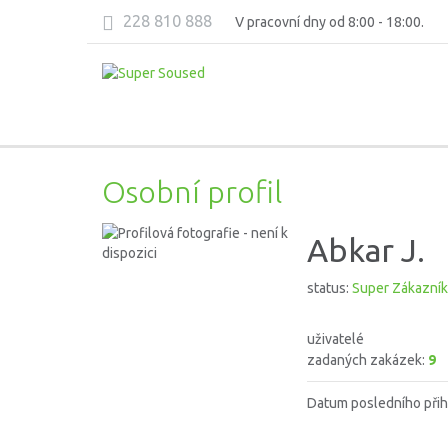
228 810 888
V pracovní dny od 8:00 - 18:00.
Osobní profil
Abkar J.
status:
Super Zákazník
uživatelé
zadaných zakázek:
9
Datum posledního přih