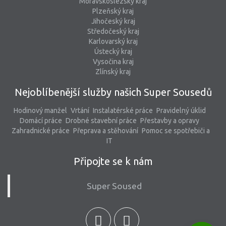
Moravskoslezský kraj
Plzeňský kraj
Jihočeský kraj
Středočeský kraj
Karlovarský kraj
Ústecký kraj
Vysočina kraj
Zlínský kraj
Nejoblíbenější služby našich Super Sousedů
Hodinový manžel
Vrtání
Instalatérské práce
Pravidelný úklid
Domácí práce
Drobné stavební práce
Přestavby a opravy
Zahradnické práce
Přeprava a stěhování
Pomoc se spotřebiči a
IT
Připojte se k nám
Super Soused