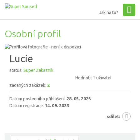
Jak na to?
Osobní profil
Lucie
status:
Super Zákazník
Hodnotil 1 uživatel
zadaných zakázek:
2
Datum posledního přihlášení:
28. 05. 2025
Datum registrace:
14. 09. 2023
sdílet: