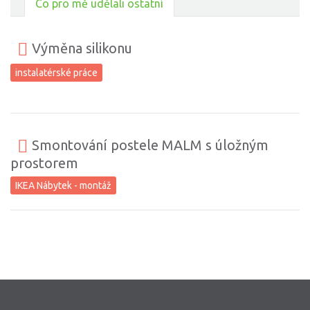
Co pro mě udělali ostatní
Výměna silikonu
instalatérské práce
Smontování postele MALM s úložným
prostorem
IKEA Nábytek - montáž