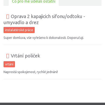
Co pro mě udělali ostatní
Oprava 2 kapajicich sifonu/odtoku -
umyvadlo a drez
instalatérské práce
Super domluva, vše vyřešeno k dokonalosti. Doporučuji.
Vrtání poliček
vrtání
Naprostá spokojenost, rychlé jednání!