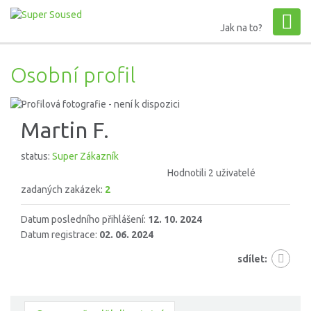
Jak na to?
Osobní profil
Martin F.
status:
Super Zákazník
Hodnotili 2 uživatelé
zadaných zakázek:
2
Datum posledního přihlášení:
12. 10. 2024
Datum registrace:
02. 06. 2024
sdílet: