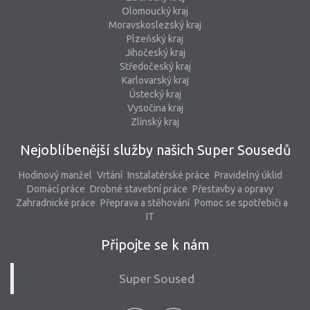
Olomoucký kraj
Moravskoslezský kraj
Plzeňský kraj
Jihočeský kraj
Středočeský kraj
Karlovarský kraj
Ústecký kraj
Vysočina kraj
Zlínský kraj
Nejoblíbenější služby našich Super Sousedů
Hodinový manžel
Vrtání
Instalatérské práce
Pravidelný úklid
Domácí práce
Drobné stavební práce
Přestavby a opravy
Zahradnické práce
Přeprava a stěhování
Pomoc se spotřebiči a
IT
Připojte se k nám
Super Soused