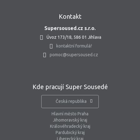
Kontakt
Supersoused.cz s.r.o.
Úvoz 173/18, 586 01 Jihlava
kontaktní formulář
pomoc@supersoused.cz
Kde pracují Super Sousedé
Česká republika
Hlavní město Praha
Jihomoravský kraj
Královéhradecký kraj
Pardubický kraj
Liberecký kraj