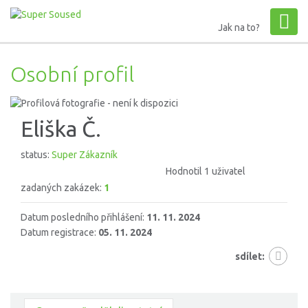
Jak na to?
Osobní profil
Eliška Č.
status:
Super Zákazník
Hodnotil 1 uživatel
zadaných zakázek:
1
Datum posledního přihlášení:
11. 11. 2024
Datum registrace:
05. 11. 2024
sdílet: