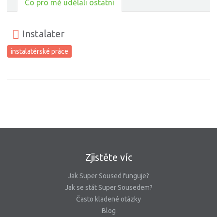
Co pro mě udělali ostatní
Instalater
instalatérské práce
Zjistěte víc
Jak Super Soused funguje?
Jak se stát Super Sousedem?
Často kladené otázky
Blog