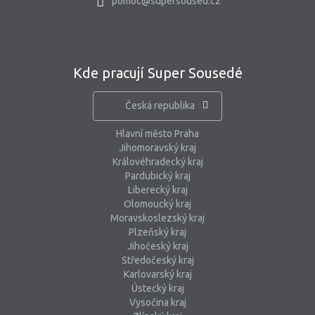
pomoc@supersoused.cz
Kde pracují Super Sousedé
Česká republika
Hlavní město Praha
Jihomoravský kraj
Královéhradecký kraj
Pardubický kraj
Liberecký kraj
Olomoucký kraj
Moravskoslezský kraj
Plzeňský kraj
Jihočeský kraj
Středočeský kraj
Karlovarský kraj
Ústecký kraj
Vysočina kraj