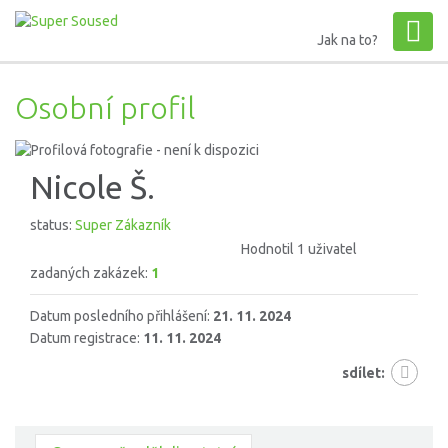
Jak na to?
Osobní profil
Nicole Š.
status:
Super Zákazník
Hodnotil 1 uživatel
zadaných zakázek:
1
Datum posledního přihlášení:
21. 11. 2024
Datum registrace:
11. 11. 2024
sdílet: