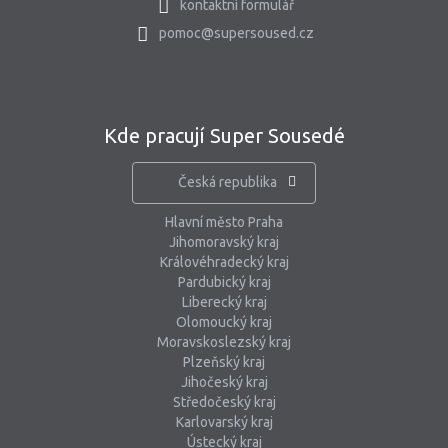
kontaktní formulář
pomoc@supersoused.cz
Kde pracují Super Sousedé
Česká republika
Hlavní město Praha
Jihomoravský kraj
Královéhradecký kraj
Pardubický kraj
Liberecký kraj
Olomoucký kraj
Moravskoslezský kraj
Plzeňský kraj
Jihočeský kraj
Středočeský kraj
Karlovarský kraj
Ústecký kraj