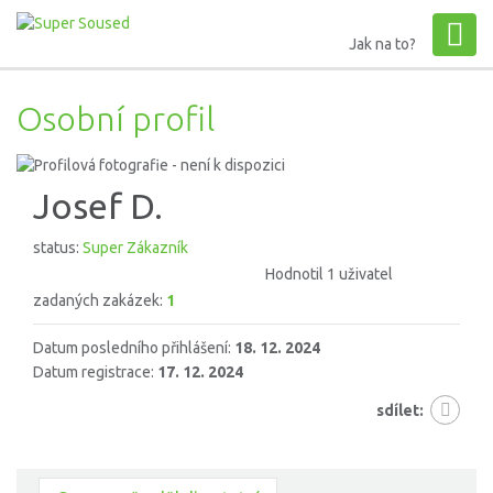
Jak na to?
Osobní profil
Josef D.
status:
Super Zákazník
Hodnotil 1 uživatel
zadaných zakázek:
1
Datum posledního přihlášení:
18. 12. 2024
Datum registrace:
17. 12. 2024
sdílet: