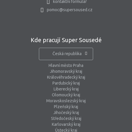
kontaktní formulář
pomoc@supersoused.cz
Kde pracují Super Sousedé
Česká republika
Hlavní město Praha
Jihomoravský kraj
Královéhradecký kraj
Pardubický kraj
Liberecký kraj
Olomoucký kraj
Moravskoslezský kraj
Plzeňský kraj
Jihočeský kraj
Středočeský kraj
Karlovarský kraj
Ústecký kraj