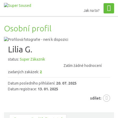
Jak na to?
Osobní profil
Lilia G.
status:
Super Zákazník
Zatím žádné hodnocení
zadaných zakázek:
2
Datum posledního přihlášení:
20. 07. 2025
Datum registrace:
13. 01. 2025
sdílet: