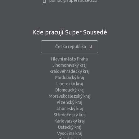
pomoc@supersoused.cz
Kde pracují Super Sousedé
Česká republika
Hlavní město Praha
Jihomoravský kraj
Královéhradecký kraj
Pardubický kraj
Liberecký kraj
Olomoucký kraj
Moravskoslezský kraj
Plzeňský kraj
Jihočeský kraj
Středočeský kraj
Karlovarský kraj
Ústecký kraj
Vysočina kraj