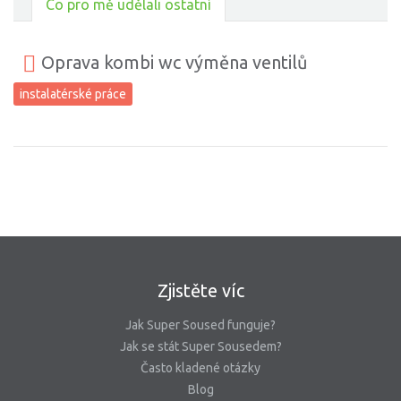
Co pro mě udělali ostatní
Oprava kombi wc výměna ventilů
instalatérské práce
Zjistěte víc
Jak Super Soused funguje?
Jak se stát Super Sousedem?
Často kladené otázky
Blog