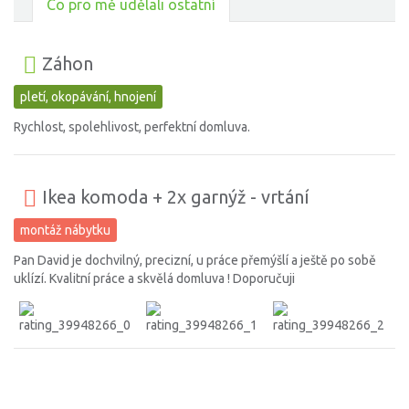
Co pro mě udělali ostatní
Záhon
pletí, okopávání, hnojení
Rychlost, spolehlivost, perfektní domluva.
Ikea komoda + 2x garnýž - vrtání
montáž nábytku
Pan David je dochvilný, precizní, u práce přemýšlí a ještě po sobě
uklízí. Kvalitní práce a skvělá domluva ! Doporučuji