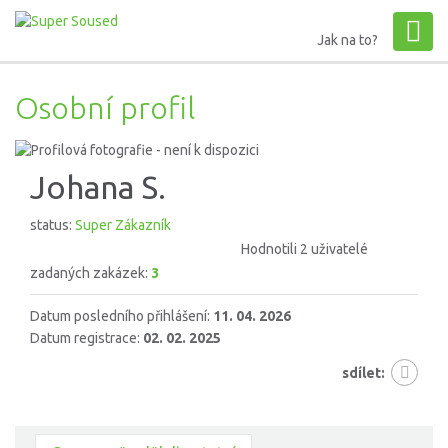
Jak na to?
Osobní profil
Johana S.
status:
Super Zákazník
Hodnotili 2 uživatelé
zadaných zakázek:
3
Datum posledního přihlášení:
11. 04. 2026
Datum registrace:
02. 02. 2025
sdílet: