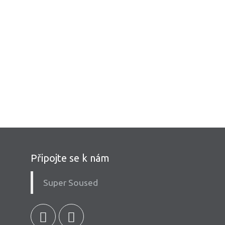
Připojte se k nám
Super Soused