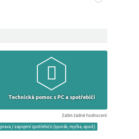
Technická pomoc s PC a spotřebiči
Zatím žádné hodnocení
prava / zapojení spotřebičů (sporák, myčka, apod.)