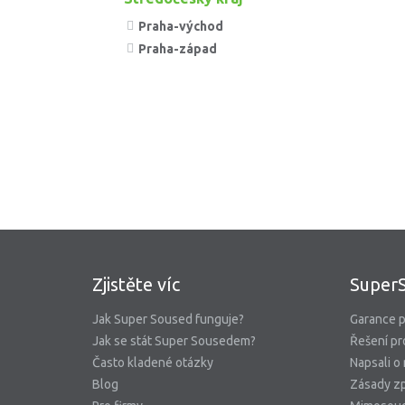
Praha-východ
Praha-západ
Zjistěte víc
Super
Jak Super Soused funguje?
Garance p
Jak se stát Super Sousedem?
Řešení pr
Často kladené otázky
Napsali o
Blog
Zásady zp