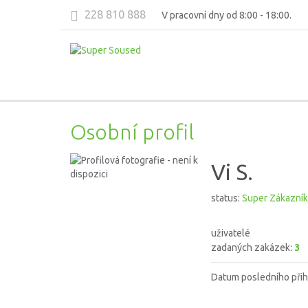
228 810 888
V pracovní dny od 8:00 - 18:00.
Osobní profil
Vi S.
status:
Super Zákazník
uživatelé
zadaných zakázek:
3
Datum posledního přih