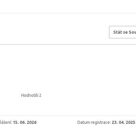
Stát se S
Hodnotili 2
lášení:
15. 06. 2026
Datum registrace:
23. 04. 2025