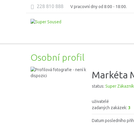
228 810 888
V pracovní dny od 8:00 - 18:00.
Osobní profil
Markéta 
status:
Super Zákazník
uživatelé
zadaných zakázek:
3
Datum posledního přih