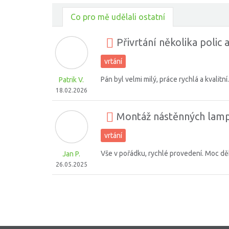
Co pro mě udělali ostatní
Přivrtání několika polic 
vrtání
Pán byl velmi milý, práce rychlá a kvalit
Patrik V.
18.02.2026
Montáž nástěnných lamp
vrtání
Vše v pořádku, rychlé provedení. Moc děk
Jan P.
26.05.2025