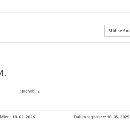
Stát se S
M.
Hodnotili 2
lášení:
18. 02. 2026
Datum registrace:
18. 05. 2025