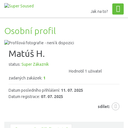
Jak na to?
Osobní profil
Matúš H.
status:
Super Zákazník
Hodnotil 1 uživatel
zadaných zakázek:
1
Datum posledního přihlášení:
11. 07. 2025
Datum registrace:
07. 07. 2025
sdílet: