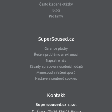
Často kladené otázky
Blog
Pro firmy
SuperSoused.cz
Garance platby
Řešení problému a reklamací
Napsali o nás
Zásady zpracování osobních údajů
Mimosoudní řešení sporů
Nastavení souborů cookies
Kontakt
Supersoused.cz s.r.o.
Úvoz 173/18, 586 01 Jihlava