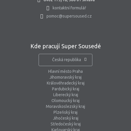
kontaktní formulář
pomoc@supersoused.cz
Kde pracují Super Sousedé
Česká republika
Hlavní město Praha
Jihomoravský kraj
Královéhradecký kraj
Pardubický kraj
Liberecký kraj
Olomoucký kraj
Moravskoslezský kraj
Plzeňský kraj
Jihočeský kraj
Středočeský kraj
Karlovarský kraj