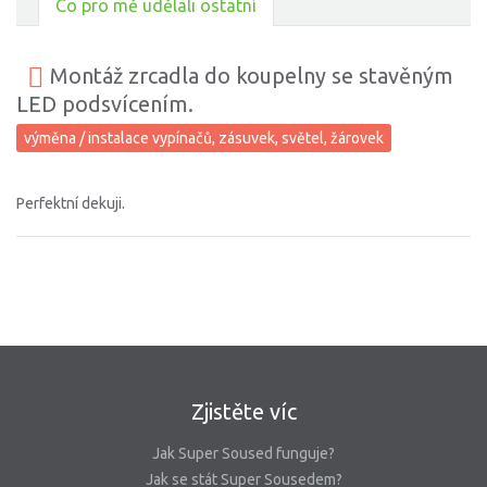
Co pro mě udělali ostatní
Montáž zrcadla do koupelny se stavěným
LED podsvícením.
výměna / instalace vypínačů, zásuvek, světel, žárovek
Perfektní dekuji.
Zjistěte víc
Jak Super Soused funguje?
Jak se stát Super Sousedem?