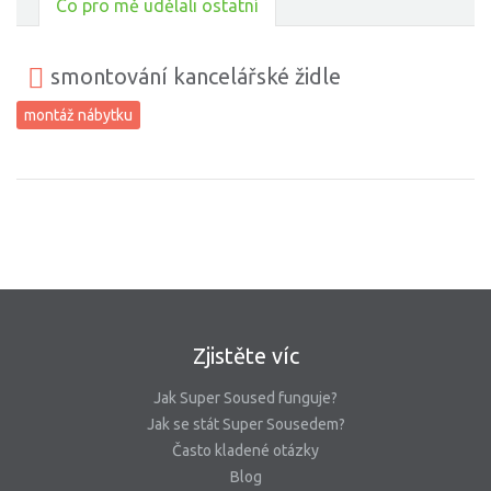
Co pro mě udělali ostatní
smontování kancelářské židle
montáž nábytku
Zjistěte víc
Jak Super Soused funguje?
Jak se stát Super Sousedem?
Často kladené otázky
Blog