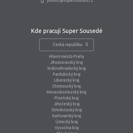
pomoc@supersoused.cz
Kde pracují Super Sousedé
Česká republika
Hlavní město Praha
Jihomoravský kraj
Královéhradecký kraj
Pardubický kraj
Liberecký kraj
Olomoucký kraj
Moravskoslezský kraj
Plzeňský kraj
Jihočeský kraj
Středočeský kraj
Karlovarský kraj
Ústecký kraj
Vysočina kraj