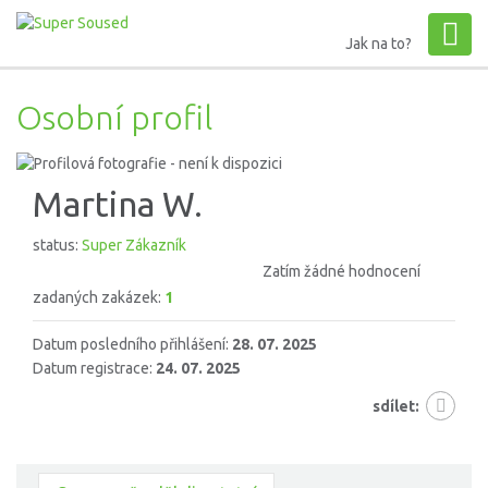
Jak na to?
Osobní profil
Martina W.
status:
Super Zákazník
Zatím žádné hodnocení
zadaných zakázek:
1
Datum posledního přihlášení:
28. 07. 2025
Datum registrace:
24. 07. 2025
sdílet: