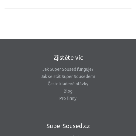
Zjistěte víc
Jak Super Soused funguje?
Jak se stát Super Sousedem?
Často kladené otázky
Blog
Pro firmy
SuperSoused.cz