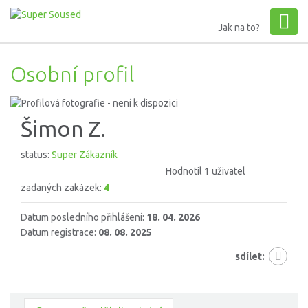
Jak na to?
Osobní profil
Šimon Z.
status:
Super Zákazník
Hodnotil 1 uživatel
zadaných zakázek:
4
Datum posledního přihlášení:
18. 04. 2026
Datum registrace:
08. 08. 2025
sdílet: