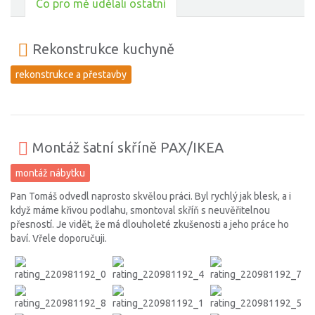
Co pro mě udělali ostatní
Rekonstrukce kuchyně
rekonstrukce a přestavby
Montáž šatní skříně PAX/IKEA
montáž nábytku
Pan Tomáš odvedl naprosto skvělou práci. Byl rychlý jak blesk, a i
když máme křivou podlahu, smontoval skříň s neuvěřitelnou
přesností. Je vidět, že má dlouholeté zkušenosti a jeho práce ho
baví. Vřele doporučuji.