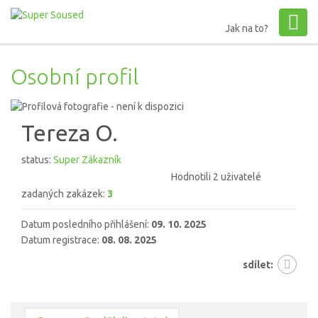
Jak na to?
Osobní profil
Tereza O.
status:
Super Zákazník
Hodnotili 2 uživatelé
zadaných zakázek:
3
Datum posledního přihlášení:
09. 10. 2025
Datum registrace:
08. 08. 2025
sdílet: