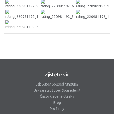
Zjistěte víc
Jak Super Soused funguje?
Jak se stát Super Sousedem?
Často kladené otázky
Blog
Pro firmy