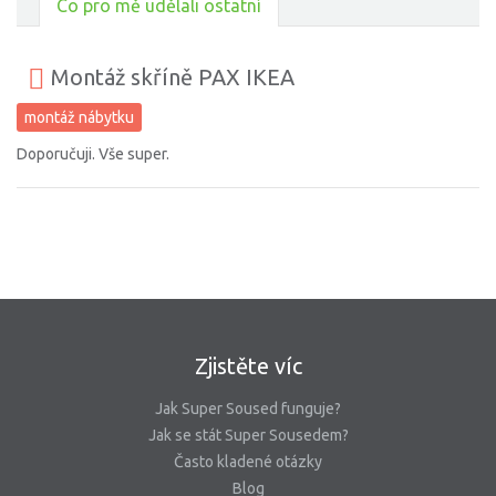
Co pro mě udělali ostatní
Montáž skříně PAX IKEA
montáž nábytku
Doporučuji. Vše super.
Zjistěte víc
Jak Super Soused funguje?
Jak se stát Super Sousedem?
Často kladené otázky
Blog