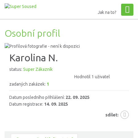
Jak na to?
Osobní profil
Karolina N.
status:
Super Zákazník
Hodnotil 1 uživatel
zadaných zakázek:
1
Datum posledního přihlášení:
22. 09. 2025
Datum registrace:
14. 09. 2025
sdílet: