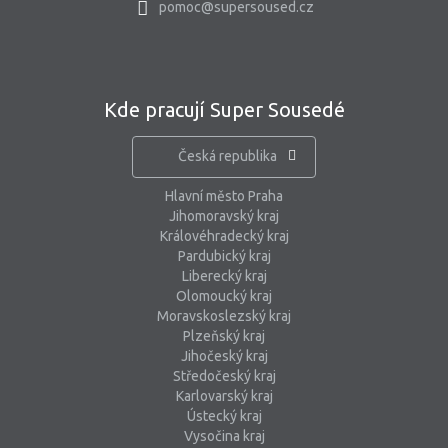
pomoc@supersoused.cz
Kde pracují Super Sousedé
Česká republika
Hlavní město Praha
Jihomoravský kraj
Královéhradecký kraj
Pardubický kraj
Liberecký kraj
Olomoucký kraj
Moravskoslezský kraj
Plzeňský kraj
Jihočeský kraj
Středočeský kraj
Karlovarský kraj
Ústecký kraj
Vysočina kraj