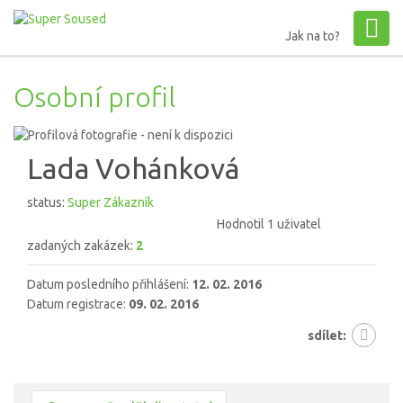
Jak na to?
Osobní profil
Lada Vohánková
status:
Super Zákazník
Hodnotil 1 uživatel
zadaných zakázek:
2
Datum posledního přihlášení:
12. 02. 2016
Datum registrace:
09. 02. 2016
sdílet: