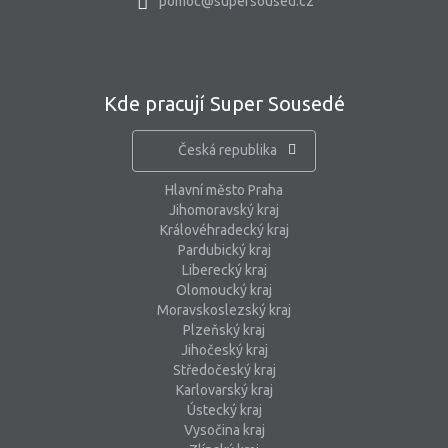
pomoc@supersoused.cz
Kde pracují Super Sousedé
Česká republika
Hlavní město Praha
Jihomoravský kraj
Královéhradecký kraj
Pardubický kraj
Liberecký kraj
Olomoucký kraj
Moravskoslezský kraj
Plzeňský kraj
Jihočeský kraj
Středočeský kraj
Karlovarský kraj
Ústecký kraj
Vysočina kraj