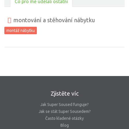
Co pro mě udělali ostatní
montování a stěhování nábytku
montáž nábytku
Zjistěte víc
Jak Super Soused funguje?
Jak se stát Super Sousedem?
Často kladené otázky
Blog