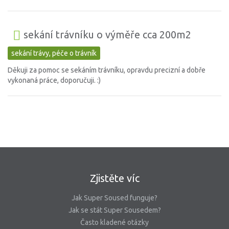
sekání trávníku o výměře cca 200m2
sekání trávy, péče o trávník
Děkuji za pomoc se sekáním trávníku, opravdu precizní a dobře
vykonaná práce, doporučuji. :)
Zjistěte víc
Jak Super Soused funguje?
Jak se stát Super Sousedem?
Často kladené otázky