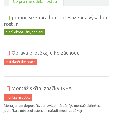
Co pro mě udělali ostatní
pomoc se zahradou – přesazení a výsadba
rostlin
pletí, okopávání, hnojení
Oprava protékajícího záchodu
instalatérské práce
Montáž skříní značky IKEA
montáž nábytku
Mohu jenom doporučit, pan zvládl náročnější montáž skříně na
jedničku a měl profesionální nářadí, mockrát děkuji.