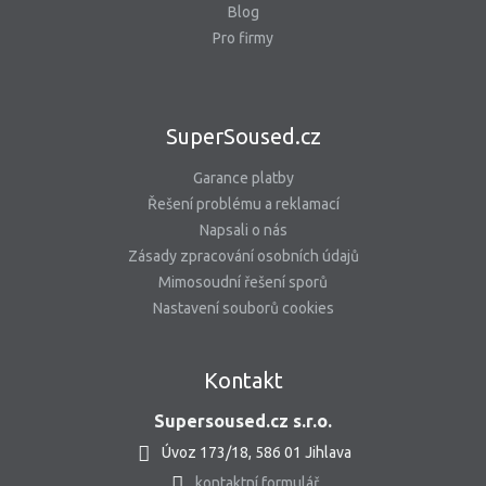
Blog
Pro firmy
SuperSoused.cz
Garance platby
Řešení problému a reklamací
Napsali o nás
Zásady zpracování osobních údajů
Mimosoudní řešení sporů
Nastavení souborů cookies
Kontakt
Supersoused.cz s.r.o.
Úvoz 173/18, 586 01 Jihlava
kontaktní formulář