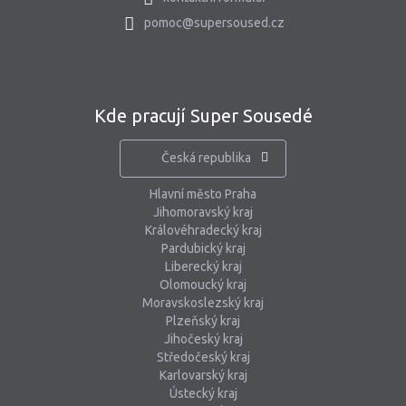
pomoc@supersoused.cz
Kde pracují Super Sousedé
Česká republika
Hlavní město Praha
Jihomoravský kraj
Královéhradecký kraj
Pardubický kraj
Liberecký kraj
Olomoucký kraj
Moravskoslezský kraj
Plzeňský kraj
Jihočeský kraj
Středočeský kraj
Karlovarský kraj
Ústecký kraj