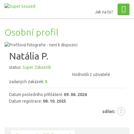
Jak na to?
Osobní profil
Natália P.
status:
Super Zákazník
Hodnotili 2 uživatelé
zadaných zakázek:
5
Datum posledního přihlášení:
09. 06. 2026
Datum registrace:
08. 10. 2025
sdílet: