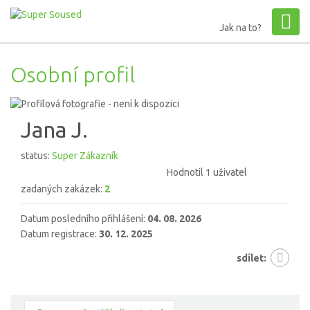
Jak na to?
Osobní profil
Jana J.
status:
Super Zákazník
Hodnotil 1 uživatel
zadaných zakázek:
2
Datum posledního přihlášení:
04. 08. 2026
Datum registrace:
30. 12. 2025
sdílet: