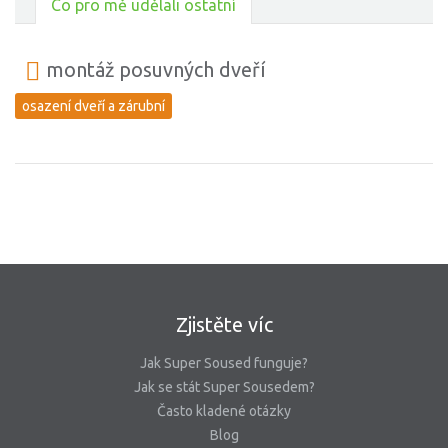
Co pro mě udělali ostatní
montáž posuvných dveří
osazení dveří a zárubní
Zjistěte víc
Jak Super Soused funguje?
Jak se stát Super Sousedem?
Často kladené otázky
Blog