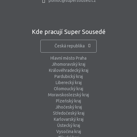
pomoc@supersoused.cz
Kde pracují Super Sousedé
Česká republika
Hlavní město Praha
Jihomoravský kraj
Královéhradecký kraj
Pardubický kraj
Liberecký kraj
Olomoucký kraj
Moravskoslezský kraj
Plzeňský kraj
Jihočeský kraj
Středočeský kraj
Karlovarský kraj
Ústecký kraj
Vysočina kraj