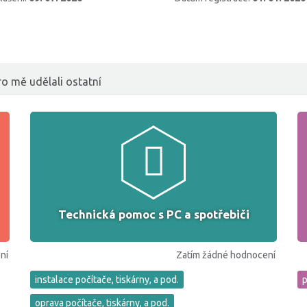
o mě udělali ostatní
Technická pomoc s PC a spotřebiči
ní
Zatím žádné hodnocení
instalace počítače, tiskárny, a pod.
p
oprava počítače, tiskárny, a pod.