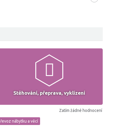
Stěhování, přeprava, vyklízení
Zatím žádné hodnocení
řevoz nábytku a věcí