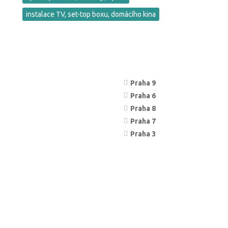
instalace TV, set-top boxu, domácího kina
Praha 9
Praha 6
Praha 8
Praha 7
Praha 3