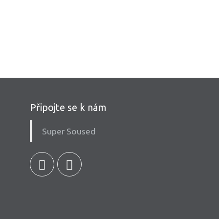
Připojte se k nám
Super Soused