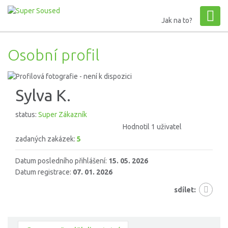
Jak na to?
Osobní profil
Sylva K.
status:
Super Zákazník
Hodnotil 1 uživatel
zadaných zakázek:
5
Datum posledního přihlášení:
15. 05. 2026
Datum registrace:
07. 01. 2026
sdílet: