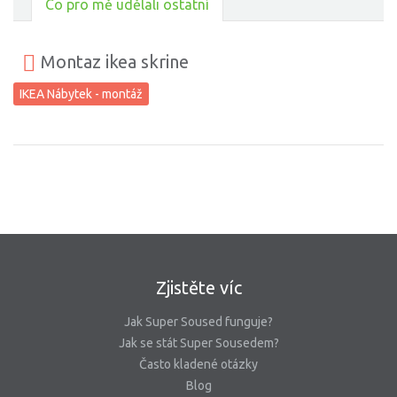
Co pro mě udělali ostatní
Montaz ikea skrine
IKEA Nábytek - montáž
Zjistěte víc
Jak Super Soused funguje?
Jak se stát Super Sousedem?
Často kladené otázky
Blog