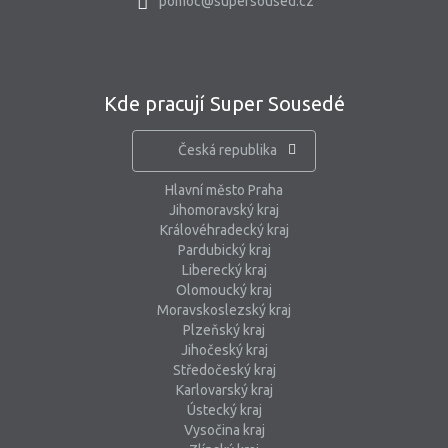
pomoc@supersoused.cz
Kde pracují Super Sousedé
Česká republika
Hlavní město Praha
Jihomoravský kraj
Královéhradecký kraj
Pardubický kraj
Liberecký kraj
Olomoucký kraj
Moravskoslezský kraj
Plzeňský kraj
Jihočeský kraj
Středočeský kraj
Karlovarský kraj
Ústecký kraj
Vysočina kraj