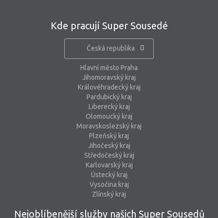
Kde pracují Super Sousedé
Česká republika
Hlavní město Praha
Jihomoravský kraj
Královéhradecký kraj
Pardubický kraj
Liberecký kraj
Olomoucký kraj
Moravskoslezský kraj
Plzeňský kraj
Jihočeský kraj
Středočeský kraj
Karlovarský kraj
Ústecký kraj
Vysočina kraj
Zlínský kraj
Nejoblíbenější služby našich Super Sousedů