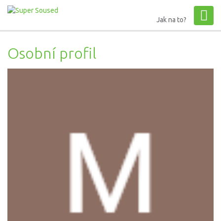
Jak na to?
Osobní profil