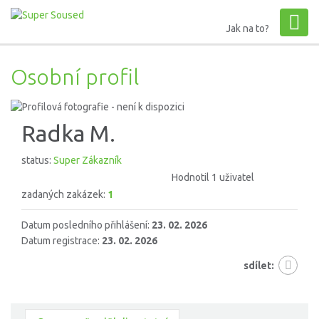
Jak na to?
Osobní profil
Radka M.
status:
Super Zákazník
Hodnotil 1 uživatel
zadaných zakázek:
1
Datum posledního přihlášení:
23. 02. 2026
Datum registrace:
23. 02. 2026
sdílet: