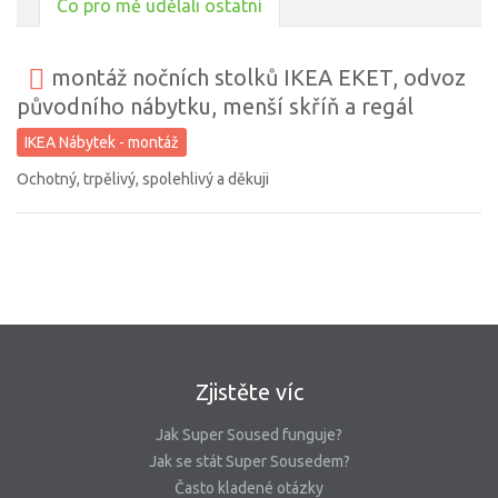
Co pro mě udělali ostatní
montáž nočních stolků IKEA EKET, odvoz
původního nábytku, menší skříň a regál
IKEA Nábytek - montáž
Ochotný, trpělivý, spolehlivý a děkuji
Zjistěte víc
Jak Super Soused funguje?
Jak se stát Super Sousedem?
Často kladené otázky