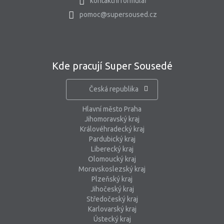
kontaktní formulář
pomoc@supersoused.cz
Kde pracují Super Sousedé
Česká republika
Hlavní město Praha
Jihomoravský kraj
Královéhradecký kraj
Pardubický kraj
Liberecký kraj
Olomoucký kraj
Moravskoslezský kraj
Plzeňský kraj
Jihočeský kraj
Středočeský kraj
Karlovarský kraj
Ústecký kraj